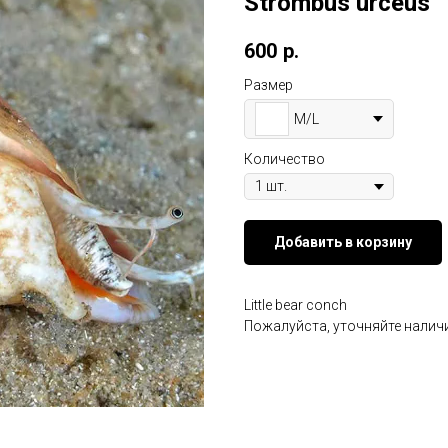
Strombus urceus
600
р.
Размер
M/L
Количество
Добавить в корзину
Little bear conch
Пожалуйста, уточняйте наличи