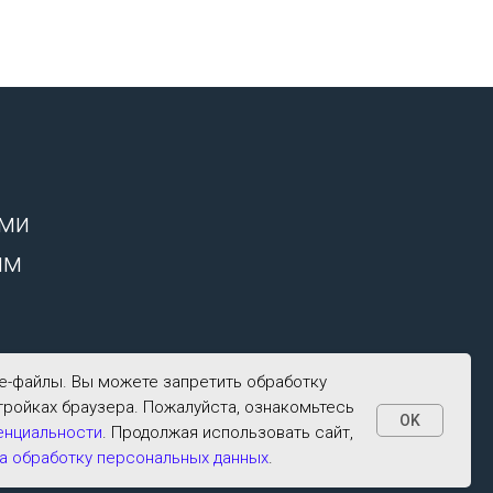
ими
ым
ie-файлы. Вы можете запретить обработку
тройках браузера. Пожалуйста, ознакомьтесь
OK
енциальности
. Продолжая использовать сайт,
а обработку персональных данных
.