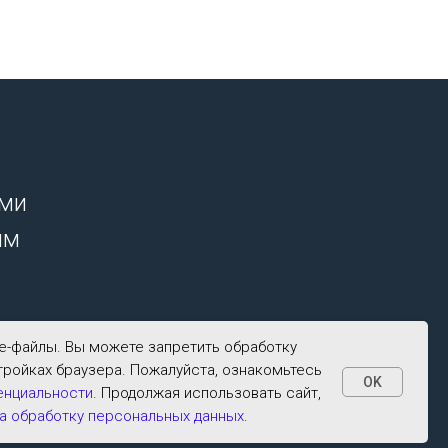
ими
ым
ie-файлы. Вы можете запретить обработку
тройках браузера. Пожалуйста, ознакомьтесь
OK
енциальности
. Продолжая использовать сайт,
а обработку персональных данных
.