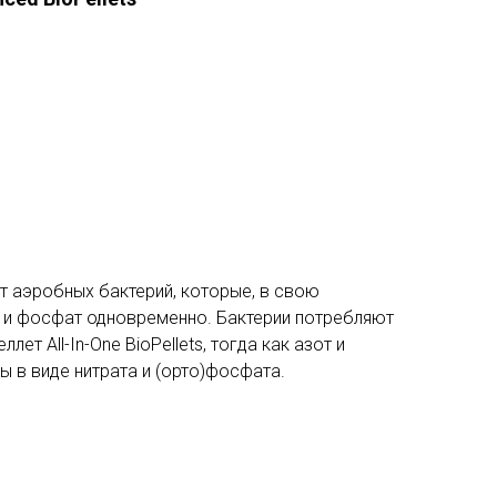
т аэробных бактерий, которые, в свою
т и фосфат одновременно. Бактерии потребляют
лет All-In-One BioPellets, тогда как азот и
 в виде нитрата и (орто)фосфата.