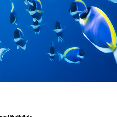
ced BioPellets