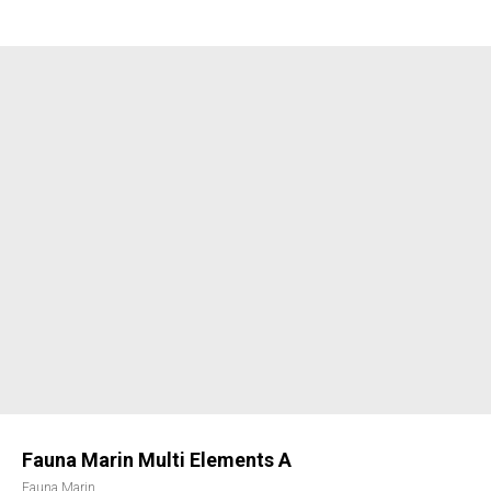
Fauna Marin Multi Elements A
Fauna Marin