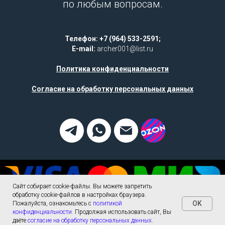
по любым вопросам.
Телефон: +7 (964) 533-2591;
E-mail:
archer001@list.ru
Политика конфиденциальности
Согласие на обработку персональных данных
Сайт собирает cookie-файлы. Вы можете запретить
обработку cookie-файлов в настройках браузера.
OK
Пожалуйста, ознакомьтесь с
политикой
конфиденциальности
. Продолжая использовать сайт, Вы
Tilda
Made on
даёте
согласие на обработку персональных данных
.