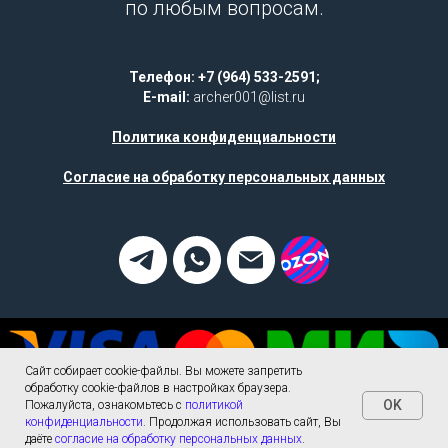
по любым вопросам.
Телефон: +7 (964) 533-2591;
E-mail:
archer001@list.ru
Политика конфиденциальности
Согласие на обработку персональных данных
Сайт собирает cookie-файлы. Вы можете запретить
обработку cookie-файлов в настройках браузера.
OK
Пожалуйста, ознакомьтесь с
политикой
конфиденциальности
. Продолжая использовать сайт, Вы
Tilda
Made on
даёте
согласие на обработку персональных данных
.