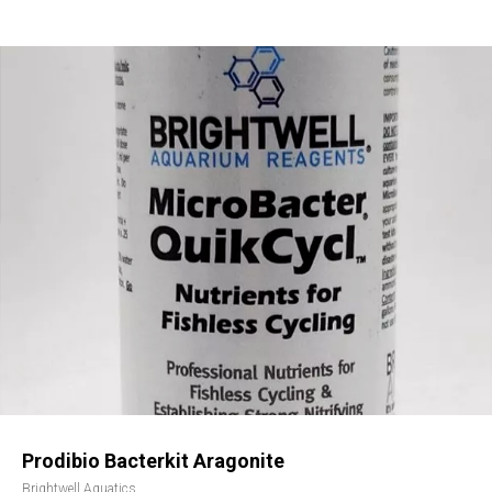
Prodibio Bacterkit Aragonite
Brightwell Aquatics