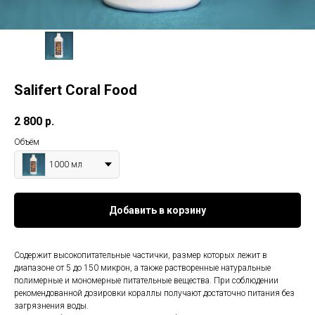
Salifert Coral Food
2 800
р.
Объём
1000 мл
Добавить в корзину
Содержит высокопитательные частички, размер которых лежит в
диапазоне от 5 до 150 микрон, а также растворенные натуральные
полимерные и мономерные питательные вещества. При соблюдении
рекомендованной дозировки кораллы получают достаточно питания без
загрязнения воды.