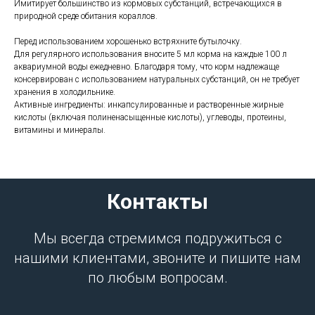
Имитирует большинство из кормовых субстанций, встречающихся в
природной среде обитания кораллов.
Перед использованием хорошенько встряхните бутылочку.
Для регулярного использования вносите 5 мл корма на каждые 100 л
аквариумной воды ежедневно. Благодаря тому, что корм надлежаще
консервирован с использованием натуральных субстанций, он не требует
хранения в холодильнике.
Активные ингредиенты: инкапсулированные и растворенные жирные
кислоты (включая полиненасыщенные кислоты), углеводы, протеины,
витамины и минералы.
Контакты
Мы всегда стремимся подружиться с
нашими клиентами, звоните и пишите нам
по любым вопросам.