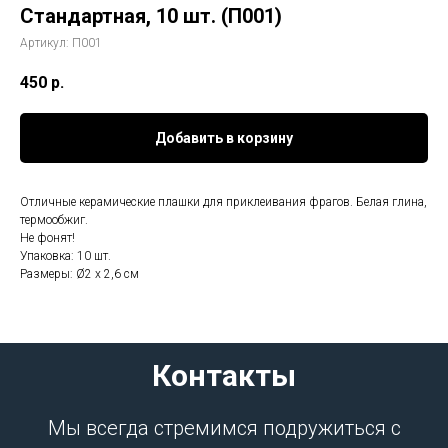
Стандартная, 10 шт. (П001)
Артикул:
П001
450
р.
Добавить в корзину
Отличные керамические плашки для приклеивания фрагов. Белая глина,
термообжиг.
Не фонят!
Упаковка: 10 шт.
Размеры: Ø2 x 2,6 cм
Контакты
Мы всегда стремимся подружиться с