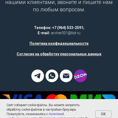
нашими клиентами, звоните и пишите нам
по любым вопросам.
Телефон: +7 (964) 533-2591;
E-mail:
archer001@list.ru
Политика конфиденциальности
Согласие на обработку персональных данных
Сайт собирает cookie-файлы. Вы можете запретить
обработку cookie-файлов в настройках браузера.
OK
Пожалуйста, ознакомьтесь с
политикой