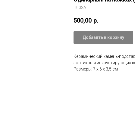
П003А
500,00
р.
Добавить в корзину
Керамический камень-подстав
зонтиков и инкрустирующих к
Размеры: 7 х 6 х 3,5 cм