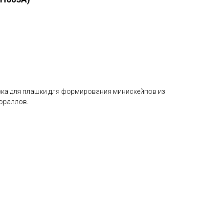
ка для плашки для формирования минискейпов из
ораллов.