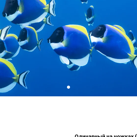
Одинарный на ножках 