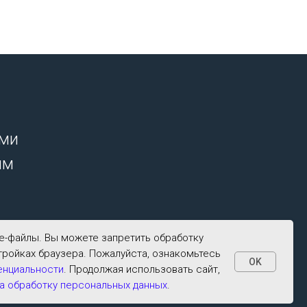
ими
ым
ie-файлы. Вы можете запретить обработку
тройках браузера. Пожалуйста, ознакомьтесь
OK
енциальности
. Продолжая использовать сайт,
а обработку персональных данных
.