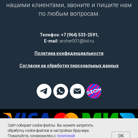
нашими клиентами, звоните и пишите нам
по любым вопросам.
Телефон: +7 (964) 533-2591;
E-mail:
archer001@list.ru
Политика конфиденциальности
Согласие на обработку персональных данных
Сайт собирает cookie-файлы. Вы можете запретить
обработку cookie-файлов в настройках браузера.
OK
Пожалуйста, ознакомьтесь с
политикой