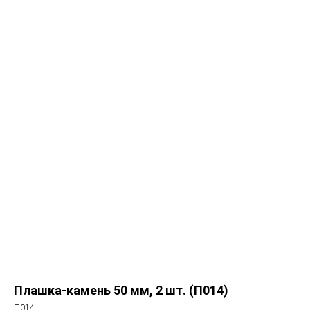
Плашка-камень 50 мм, 2 шт. (П014)
П014