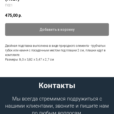
П021
475,00
р.
Добавить в корзину
Двойная подставка выполнена в виде природного элемента - трубчатых
губок или камня с посадочным местом под плашки 2 см, плашки идут в
комплекте.
Размеры: 8,0 х 3,82 x 5,47 х 2,7 см
Контакты
Мы всегда стремимся подружиться с
нашими клиентами, звоните и пишите нам
по любым вопросам.