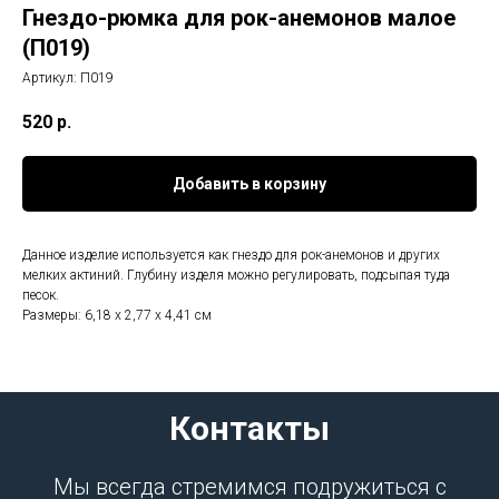
Гнездо-рюмка для рок-анемонов малое
(П019)
Артикул:
П019
520
р.
Добавить в корзину
Данное изделие используется как гнездо для рок-анемонов и других
мелких актиний. Глубину изделя можно регулировать, подсыпая туда
песок.
Размеры: 6,18 х 2,77 x 4,41 см
Контакты
Мы всегда стремимся подружиться с