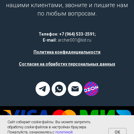
нашими клиентами, звоните и пишите нам
по любым вопросам.
Телефон: +7 (964) 533-2591;
E-mail:
archer001@list.ru
Политика конфиденциальности
Согласие на обработку персональных данных
Сайт собирает cookie-файлы. Вы можете запретить
обработку cookie-файлов в настройках браузера.
OK
Пожалуйста, ознакомьтесь с
политикой