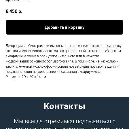
Артикул:
П032
8 450
р.
Добавить в корзину
Декорации из биокерамики имеют многочисленные отверстия под ножку
плашки и может использоваться как центральный элемент в небольшом
аквариуме, а также в роли дополнительного или в качестве
модернизации основного большого скейпа. В том числе, из нескольких
таких элементов можно сформировать новый скейп под свои задачи и
предназначения на усмотрение и пожелания аквариумиста.
Размеры: 29 х 29 х 14 см
Контакты
Мы всегда стремимся подружиться с