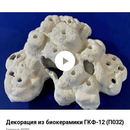
Декорация из биокерамики ГКФ-12 (П032)