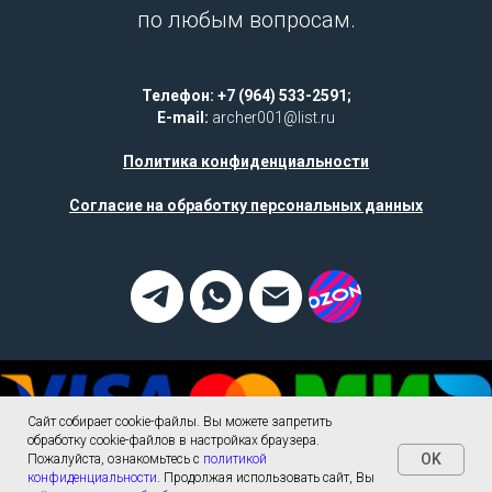
по любым вопросам.
Телефон: +7 (964) 533-2591;
E-mail:
archer001@list.ru
Политика конфиденциальности
Согласие на обработку персональных данных
Сайт собирает cookie-файлы. Вы можете запретить
обработку cookie-файлов в настройках браузера.
OK
Пожалуйста, ознакомьтесь с
политикой
конфиденциальности
. Продолжая использовать сайт, Вы
Tilda
Made on