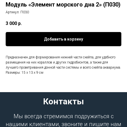
Модуль «Элемент морского дна 2» (П030)
Артикул:
П030
3 000
р.
Добавить в корзину
Предназначен для формирования нижней части скейпа, для удобного
размещения на них кораллов и других гидробионтов, а также для
лучшего проветривания донной части системы и всего скейпа аквариума.
Размеры: 15 х 13 х 9 см
Контакты
Мы всегда стремимся подружиться с
нашими клиентами, звоните и пишите нам