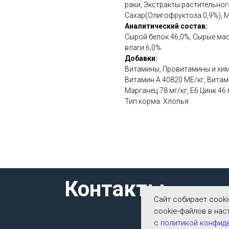
раки, Экстракты растительног
Сахар(Олигофруктоза 0,9%), 
Аналитический состав:
Сырой белок 46,0%, Сырые мас
влаги 6,0%.
Добавки:
Витамины, Провитамины и хим
Витамин А 40820 МЕ/кг, Витам
Марганец 78 мг/кг, Е6 Цинк 46
Тип корма: Хлопья
Контакты
Сайт собирает cook
cookie-файлов в нас
с
политикой конфид