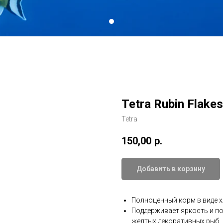
Tetra Rubin Flakes
Tetra
150,00
р.
Добавить в корзину
Полноценный корм в виде 
Поддерживает яркость и по
желтых декоративных рыб