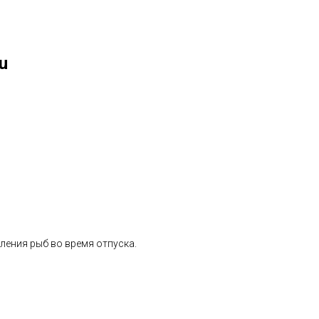
u
ления рыб во время отпуска.