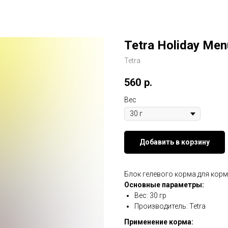
Tetra Holiday Men
Tetra
560
р.
Вес
Добавить в корзину
Блок гелевого корма для корм
Основные параметры:
Вес: 30 гр
Производитель: Tetra
Применение корма: