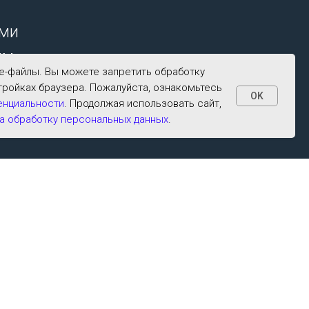
ими
ым
ie-файлы. Вы можете запретить обработку
тройках браузера. Пожалуйста, ознакомьтесь
OK
енциальности
. Продолжая использовать сайт,
а обработку персональных данных
.