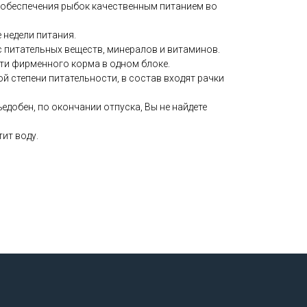
обеспечения рыбок качественным питанием во
 недели питания.
 питательных веществ, минералов и витаминов.
ти фирменного корма в одном блоке.
й степени питательности, в состав входят рачки
добен, по окончании отпуска, Вы не найдете
ит воду.