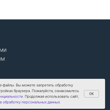
ими
ым
ie-файлы. Вы можете запретить обработку
тройках браузера. Пожалуйста, ознакомьтесь
OK
енциальности
. Продолжая использовать сайт,
а обработку персональных данных
.