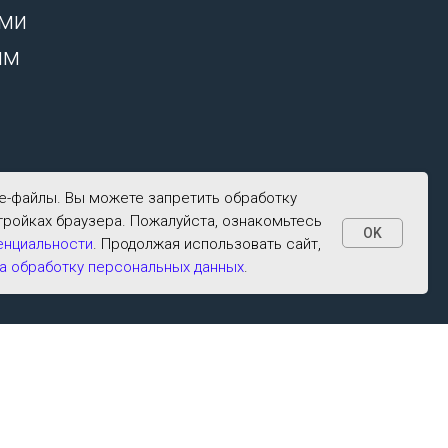
ими
ым
ie-файлы. Вы можете запретить обработку
тройках браузера. Пожалуйста, ознакомьтесь
OK
енциальности
. Продолжая использовать сайт,
а обработку персональных данных
.