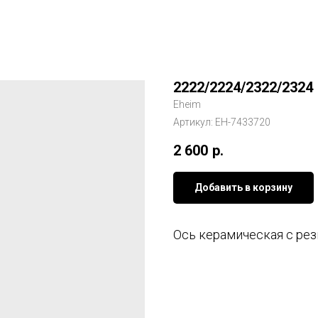
2222/2224/2322/2324
Eheim
Артикул:
EH-7433720
2 600
р.
Добавить в корзину
Ось керамическая с ре