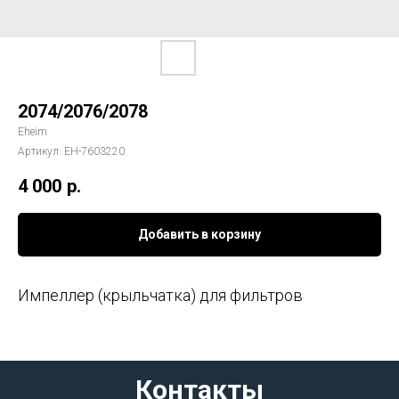
2074/2076/2078
Eheim
Артикул:
EH-7603220
4 000
р.
Добавить в корзину
Импеллер (крыльчатка) для фильтров
Контакты