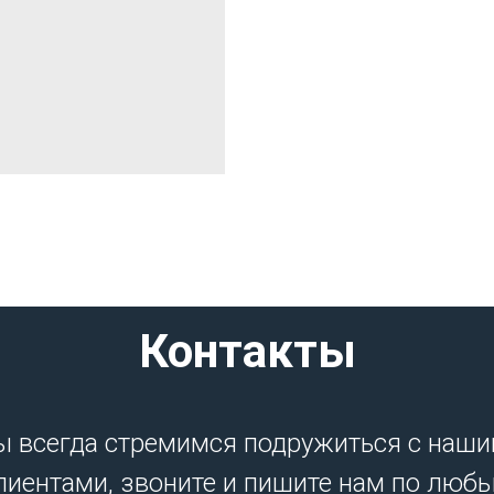
Контакты
 всегда стремимся подружиться с наш
лиентами, звоните и пишите нам по люб