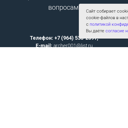
вопросам.
Сайт собирает cook
cookie-файлов в нас
с
политикой конфид
Вы даёте
согласие н
Телефон: +7 (964) 533-2591;
E-mail:
archer001@list.ru
Политика конфиденциальности
Согласие на обработку персональных данных