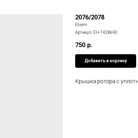
2076/2078
Eheim
Артикул:
EH-7428690
750
р.
Добавить в корзину
Крышка ротора с уплот