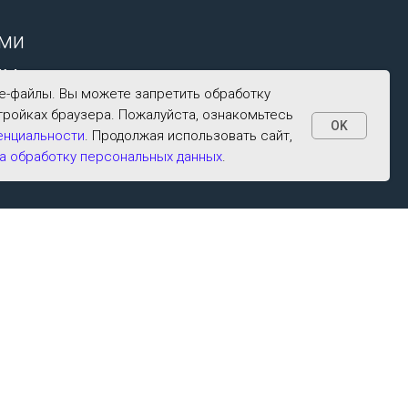
ими
ым
ie-файлы. Вы можете запретить обработку
тройках браузера. Пожалуйста, ознакомьтесь
OK
енциальности
. Продолжая использовать сайт,
а обработку персональных данных
.