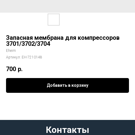
Запасная мембрана для компрессоров
3701/3702/3704
Eheim
Артикул:
EH-7210148
700
р.
Добавить в корзину
Контакты