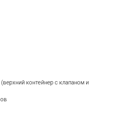
(верхний контейнер с клапаном и
ров