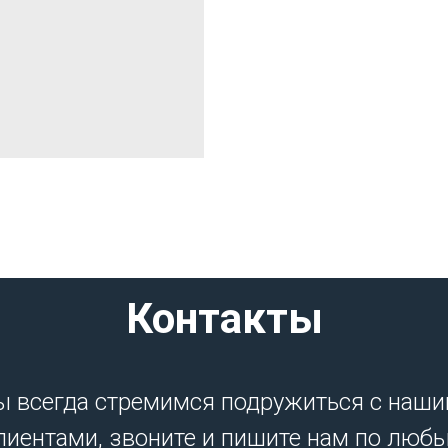
Контакты
 всегда стремимся подружиться с наш
лиентами, звоните и пишите нам по люб