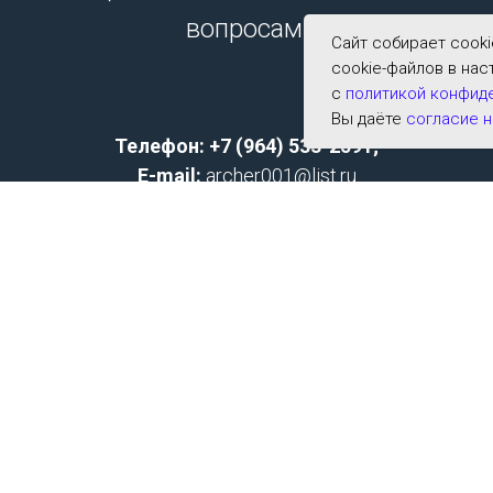
вопросам.
Сайт собирает cook
cookie-файлов в нас
с
политикой конфид
Вы даёте
согласие н
Телефон: +7 (964) 533-2591;
E-mail:
archer001@list.ru
Политика конфиденциальности
Согласие на обработку персональных данных