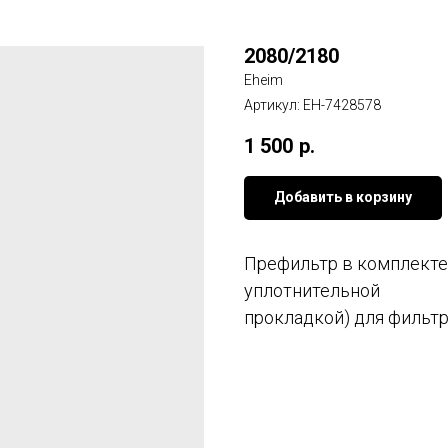
2080/2180
Eheim
Артикул:
EH-7428578
1 500
р.
Добавить в корзину
Префильтр в комплекте 
уплотнительной
прокладкой) для фильт