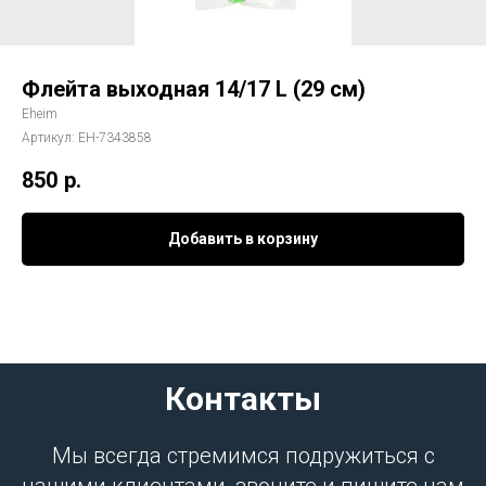
Флейта выходная 14/17 L (29 см)
Eheim
Артикул:
EH-7343858
850
р.
Добавить в корзину
Контакты
Мы всегда стремимся подружиться с