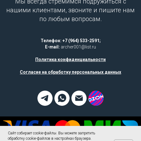
Мы всегда стремимся подружиться с
нашими клиентами, звоните и пишите нам
по любым вопросам.
Телефон: +7 (964) 533-2591;
E-mail:
archer001@list.ru
Политика конфиденциальности
Согласие на обработку персональных данных
Сайт собирает cookie-файлы. Вы можете запретить
обработку cookie-файлов в настройках браузера.