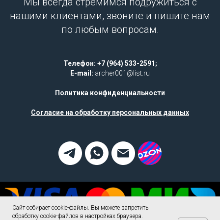
Мы всегда стремимся подружиться с
нашими клиентами, звоните и пишите нам
по любым вопросам.
Телефон: +7 (964) 533-2591;
E-mail:
archer001@list.ru
Политика конфиденциальности
Согласие на обработку персональных данных
Сайт собирает cookie-файлы. Вы можете запретить
обработку cookie-файлов в настройках браузера.