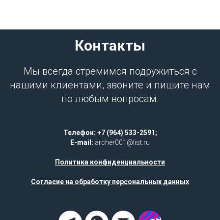
Контакты
Мы всегда стремимся подружиться с
нашими клиентами, звоните и пишите нам
по любым вопросам.
Телефон: +7 (964) 533-2591;
E-mail:
archer001@list.ru
Политика конфиденциальности
Согласие на обработку персональных данных