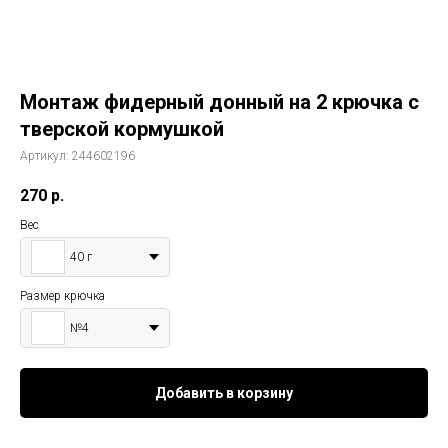
Монтаж фидерный донный на 2 крючка с
тверской кормушкой
Артикул:
244602196
270
р.
Вес
40 г
Размер крючка
№4
Добавить в корзину