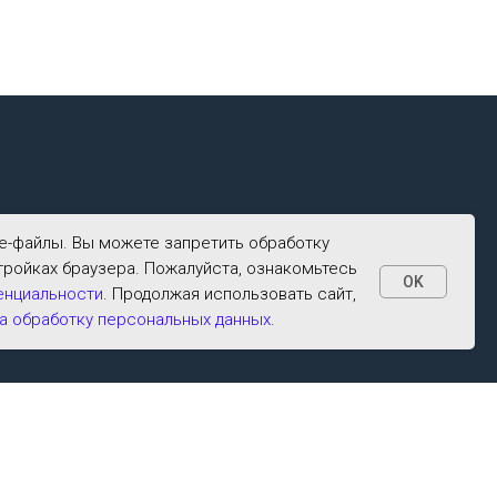
ими
ie-файлы. Вы можете запретить обработку
ым
тройках браузера. Пожалуйста, ознакомьтесь
OK
енциальности
. Продолжая использовать сайт,
а обработку персональных данных
.