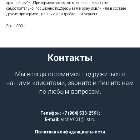
крупной рыбы. Прикормочную смесь можно использовать
самостоятельно, порционно подбрасывая в зону ловли или в составе
других прикормок, цельным или дробленым зерном.
Вес: 1000 г
Контакты
Мы всегда стремимся подружиться с
нашими клиентами, звоните и пишите нам
по любым вопросам.
Телефон: +7 (964) 533-2591;
E-mail:
archer001@list.ru
Политика конфиденциальности