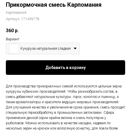
Прикормочная смесь Карпомания
Карпомания
Артикул:
171499778
360
р.
Вариант
Кукуруза натуральная сладкая
Добавить в корзину
Для производства прикормочных смесей используются цельные зерна
кукурузы кубанских производителей. Чтобы разнообразить состав, в
смесь добавляют натуральные культуры: горох, коноплю и пшеницу, а
также ароматизаторы и красители ведущих мировых производителей.
Для улучшения качества и увеличения ее срока хранения, смесь проходит
специальную термообработку в промышленных автоклавах. Сфера
применения данной серии крайне велика и очень популярна у
рыболовов. Можно использовать в качестве насадки, надевая по
несколько зерен на крючок или волосяную оснастку, для ловли более