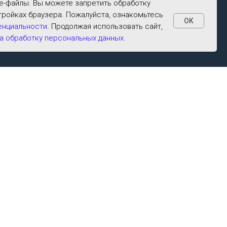
ie-файлы. Вы можете запретить обработку
тройках браузера. Пожалуйста, ознакомьтесь
OK
енциальности
. Продолжая использовать сайт,
а обработку персональных данных
.