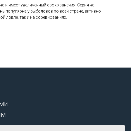
на и имеет увеличенный срок хранения. Серия на
нь популярна у рыболовов по всей стране, активно
ой ловле, так и на соревнованиях.
ими
ым