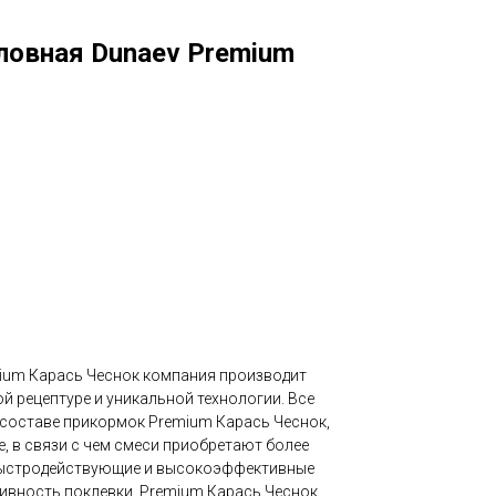
овная Dunaev Premium
ium Карась Чеснок компания производит
 рецептуре и уникальной технологии. Все
составе прикормок Premium Карась Чеснок,
, в связи с чем смеси приобретают более
Быстродействующие и высокоэффективные
ивность поклевки. Premium Карась Чеснок