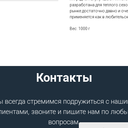
разработана для теплого сезо
рынке достаточно давно и оче
применяется как в любительск
Вес: 1000 г
Контакты
 всегда стремимся подружиться с наш
лиентами, звоните и пишите нам по люб
вопросам.