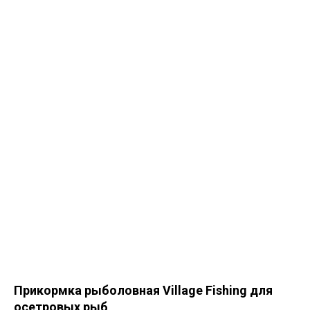
Прикормка рыболовная Village Fishing для
осетровых рыб