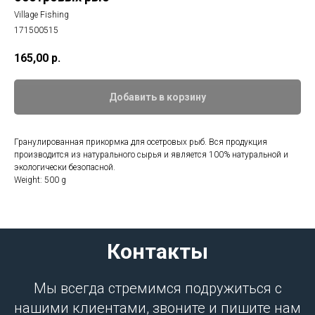
Village Fishing
171500515
165,00
р.
Добавить в корзину
Гранулированная прикормка для осетровых рыб. Вся продукция
производится из натурального сырья и является 100% натуральной и
экологически безопасной.
Weight: 500 g
Контакты
Мы всегда стремимся подружиться с
нашими клиентами, звоните и пишите нам