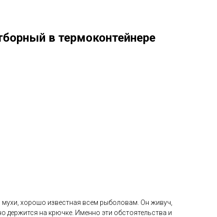
борный в термоконтейнере
 мухи, хорошо известная всем рыболовам. Он живуч,
о держится на крючке. Именно эти обстоятельства и