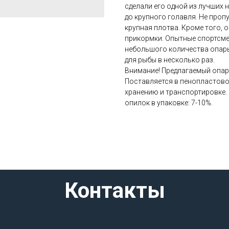
сделали его одной из лучших 
до крупного голавля. Не пропу
крупная плотва. Кроме того,
прикормки. Опытные спортсме
небольшого количества опар
для рыбы в несколько раз.
Внимание! Предлагаемый опар
Поставляется в пенопластово
хранению и транспортировке.
опилок в упаковке: 7-10%.
Контакты