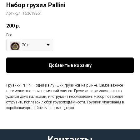
Набор грузил Pallini
Артикул:
163619851
200
р.
Вес
70 г
Добавить в корзину
Грузики Pallini – одни из лучших грузиков на рынке. Самое важное
преимущество – очень мягкий свинец. Грузики зажимаются легко,
удаётся даже пальцами, инструмент необязателен. Набор позволяет
отгрузить поплавок любой грузоподъёмности. Грузики упакованы в
коробочки-органайзеры разных цветов.
Контакты