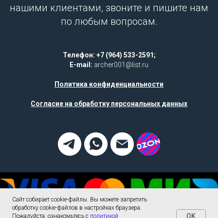
нашими клиентами, звоните и пишите нам
по любым вопросам.
Телефон: +7 (964) 533-2591;
E-mail:
archer001@list.ru
Политика конфиденциальности
Согласие на обработку персональных данных
Сайт собирает cookie-файлы. Вы можете запретить
обработку cookie-файлов в настройках браузера.
OK
Пожалуйста, ознакомьтесь с
политикой