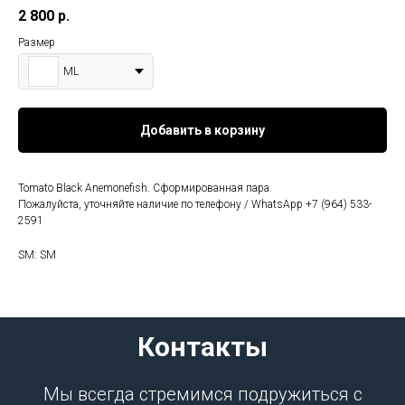
2 800
р.
Размер
МL
Добавить в корзину
Tomato Black Anemonefish. Сформированная пара.
Пожалуйста, уточняйте наличие по телефону / WhatsApp +7 (964) 533-
2591
SM: SM
Контакты
Мы всегда стремимся подружиться с