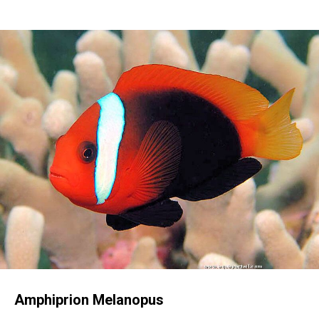
Amphiprion Melanopus