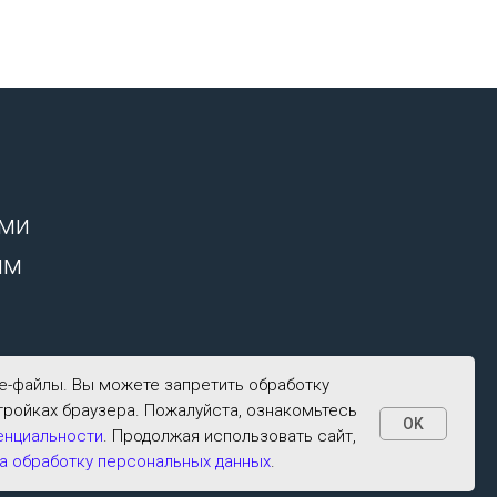
ими
ым
ie-файлы. Вы можете запретить обработку
тройках браузера. Пожалуйста, ознакомьтесь
OK
енциальности
. Продолжая использовать сайт,
а обработку персональных данных
.