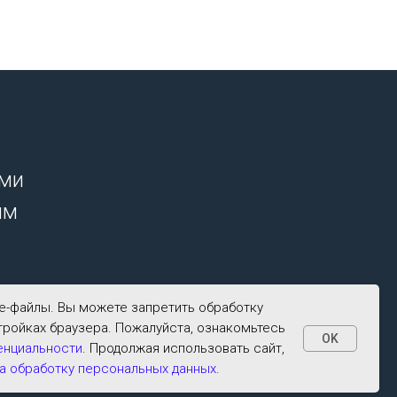
ими
ым
ie-файлы. Вы можете запретить обработку
тройках браузера. Пожалуйста, ознакомьтесь
OK
енциальности
. Продолжая использовать сайт,
а обработку персональных данных
.