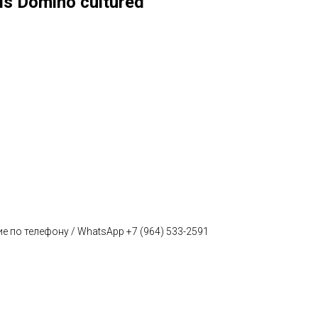
is Domino cultured
е по телефону / WhatsApp +7 (964) 533-2591