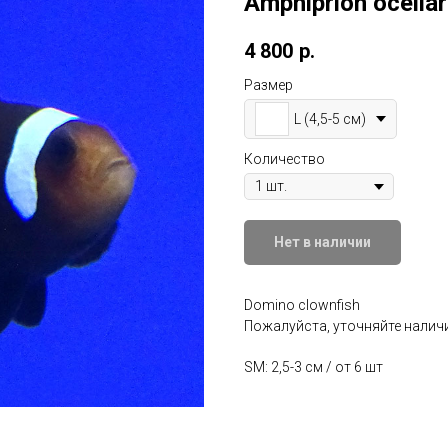
Amphiprion ocellar
4 800
р.
Размер
L (4,5-5 см)
Количество
Нет в наличии
Domino clownfish
Пожалуйста, уточняйте наличи
SM: 2,5-3 см / от 6 шт