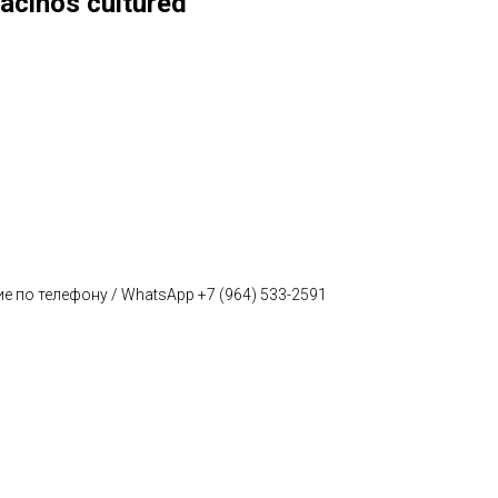
acinos cultured
е по телефону / WhatsApp +7 (964) 533-2591