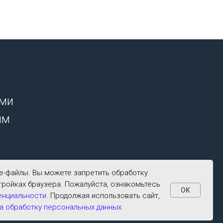
ими
ым
ie-файлы. Вы можете запретить обработку
тройках браузера. Пожалуйста, ознакомьтесь
OK
енциальности
. Продолжая использовать сайт,
а обработку персональных данных
.