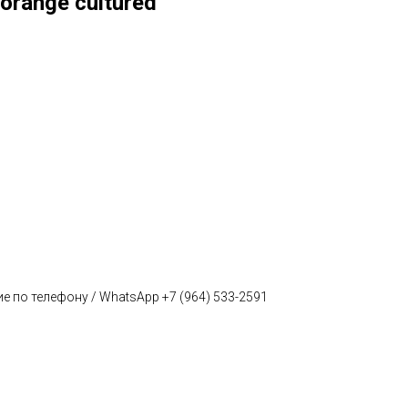
 orange cultured
е по телефону / WhatsApp +7 (964) 533-2591