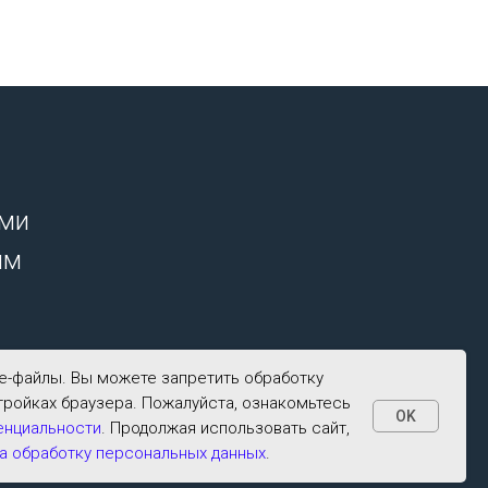
ими
ым
ie-файлы. Вы можете запретить обработку
тройках браузера. Пожалуйста, ознакомьтесь
OK
енциальности
. Продолжая использовать сайт,
а обработку персональных данных
.