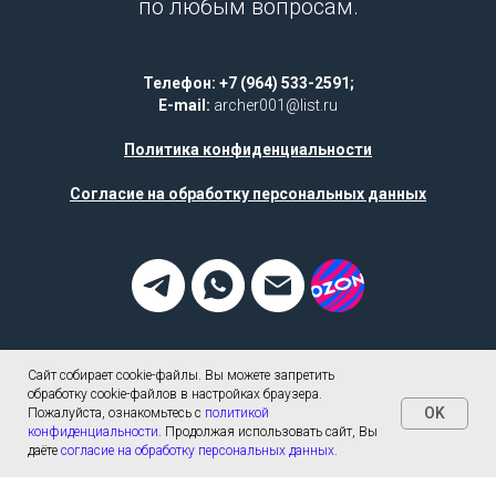
по любым вопросам.
Телефон: +7 (964) 533-2591;
E-mail:
archer001@list.ru
Политика конфиденциальности
Согласие на обработку персональных данных
Сайт собирает cookie-файлы. Вы можете запретить
обработку cookie-файлов в настройках браузера.
OK
Пожалуйста, ознакомьтесь с
политикой
конфиденциальности
. Продолжая использовать сайт, Вы
даёте
согласие на обработку персональных данных
.
Tilda
Made on