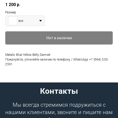
1 200
р.
Размер
все
Нет в наличии
Metalic Blue Yellow Belly Damsel
Пожалуйста, уточняйте наличие по телефону / WhatsApp +7 (964) 533-
2591
Контакты
Мы всегда стремимся подружиться с
нашими клиентами, звоните и пишите нам