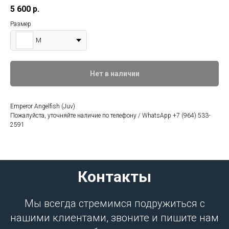
5 600
р.
Размер
M
Нет в наличии
Emperor Angelfish (Juv)
Пожалуйста, уточняйте наличие по телефону / WhatsApp +7 (964) 533-
2591
Контакты
Мы всегда стремимся подружиться с
нашими клиентами, звоните и пишите нам