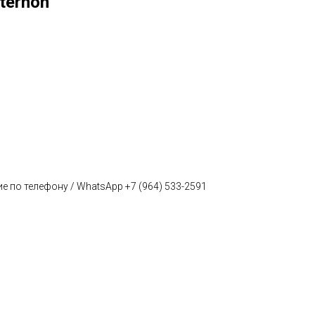
ternon
е по телефону / WhatsApp +7 (964) 533-2591