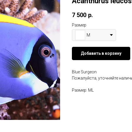
Acanthurus leucos
7 500
р.
Размер
M
Добавить в корзину
Blue Surgeon
Пожалуйста, уточняйте наличи
Размер: ML