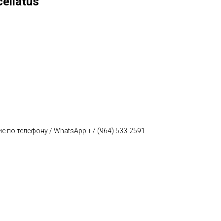
ellatus
е по телефону / WhatsApp +7 (964) 533-2591