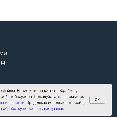
ими
ым
ie-файлы. Вы можете запретить обработку
тройках браузера. Пожалуйста, ознакомьтесь
OK
енциальности
. Продолжая использовать сайт,
а обработку персональных данных
.