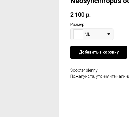
Neosynchiropus oc
2 100
р.
Размер
ML
Добавить в корзину
Scooter blenny
Пожалуйста, уточняйте наличи