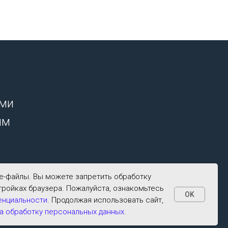
ими
ым
ie-файлы. Вы можете запретить обработку
тройках браузера. Пожалуйста, ознакомьтесь
OK
енциальности
. Продолжая использовать сайт,
а обработку персональных данных
.