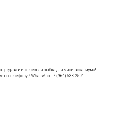
чень редкая и интересная рыбка для мини-аквариума!
е по телефону / WhatsApp +7 (964) 533-2591