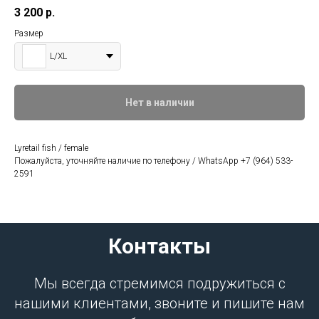
3 200
р.
Размер
L/XL
Нет в наличии
Lyretail fish / female
Пожалуйста, уточняйте наличие по телефону / WhatsApp +7 (964) 533-
2591
Контакты
Мы всегда стремимся подружиться с
нашими клиентами, звоните и пишите нам