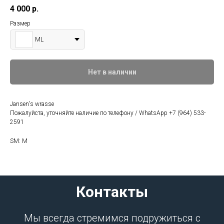
4 000
р.
Размер
ML
Нет в наличии
Jansen's wrasse
Пожалуйста, уточняйте наличие по телефону / WhatsApp +7 (964) 533-
2591
SM: M
Контакты
Мы всегда стремимся подружиться с