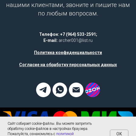
нашими клиентами, звоните и пишите нам
по любым вопросам.
Телефон: +7 (964) 533-2591;
E-mail:
archer001@list.ru
Политика конфиденциальности
Согласие на обработку персональных данных
Сайт собирает cookie-файлы. Вы можете запретить
обработку cookie-файлов в настройках браузера.
OK
Пожалуйста, ознакомьтесь с
политикой