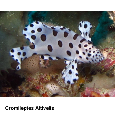
Cromileptes Altivelis