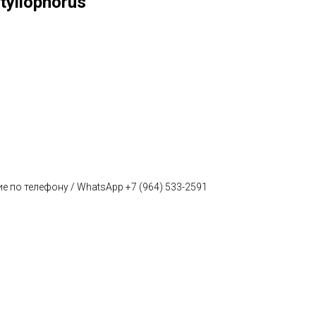
tyliophorus
е по телефону / WhatsApp +7 (964) 533-2591