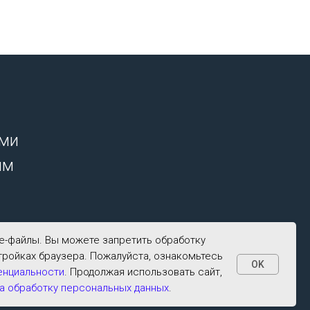
ими
ым
ie-файлы. Вы можете запретить обработку
тройках браузера. Пожалуйста, ознакомьтесь
OK
енциальности
. Продолжая использовать сайт,
а обработку персональных данных
.