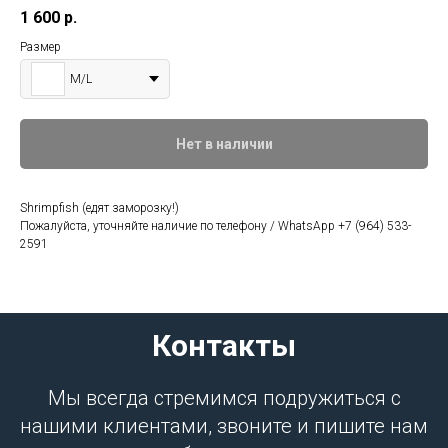
1 600
р.
Размер
M/L
Нет в наличии
Shrimpfish (едят заморозку!)
Пожалуйста, уточняйте наличие по телефону / WhatsApp +7 (964) 533-
2591
Контакты
Мы всегда стремимся подружиться с
нашими клиентами, звоните и пишите нам