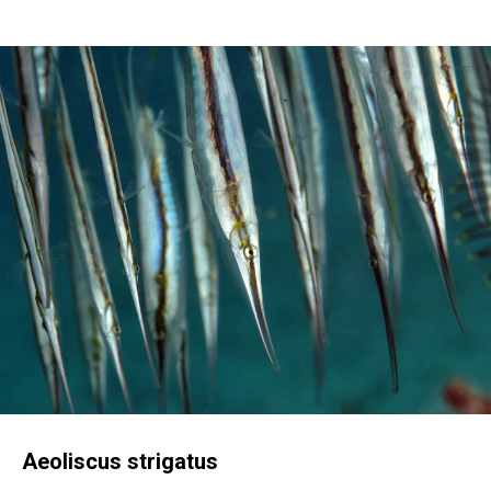
Aeoliscus strigatus