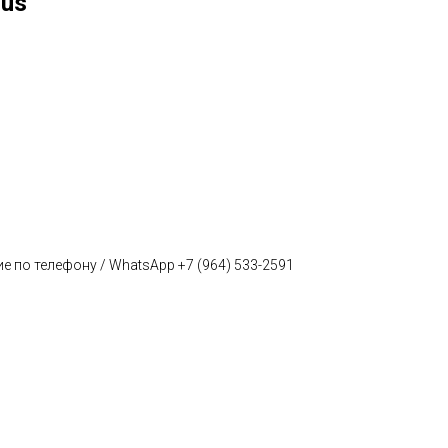
rus
е по телефону / WhatsApp +7 (964) 533-2591