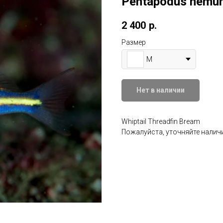
Pentapodus nemu
2 400
р.
Размер
M
Нет в наличии
Whiptail Threadfin Bream
Пожалуйста, уточняйте наличи