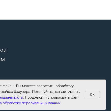
ими
ым
ie-файлы. Вы можете запретить обработку
тройках браузера. Пожалуйста, ознакомьтесь
OK
енциальности
. Продолжая использовать сайт,
а обработку персональных данных
.