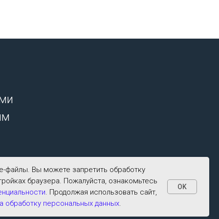
ими
ым
ie-файлы. Вы можете запретить обработку
тройках браузера. Пожалуйста, ознакомьтесь
OK
енциальности
. Продолжая использовать сайт,
а обработку персональных данных
.