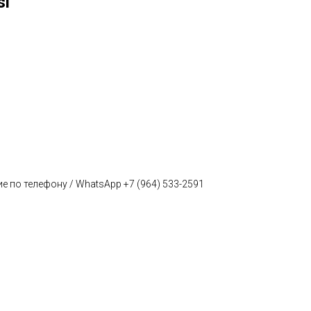
si
е по телефону / WhatsApp +7 (964) 533-2591