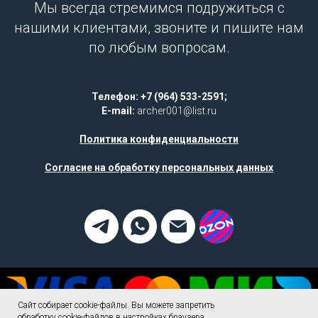
Мы всегда стремимся подружиться с
нашими клиентами, звоните и пишите нам
по любым вопросам.
Телефон: +7 (964) 533-2591;
E-mail:
archer001@list.ru
Политика конфиденциальности
Согласие на обработку персональных данных
Сайт собирает cookie-файлы. Вы можете запретить
обработку cookie-файлов в настройках браузера.